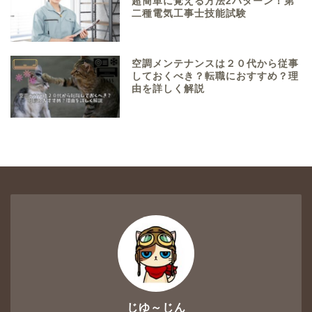
超簡単に覚える方法2パターン！第
二種電気工事士技能試験
空調メンテナンスは２０代から従事
しておくべき？転職におすすめ？理
由を詳しく解説
じゆ～じん