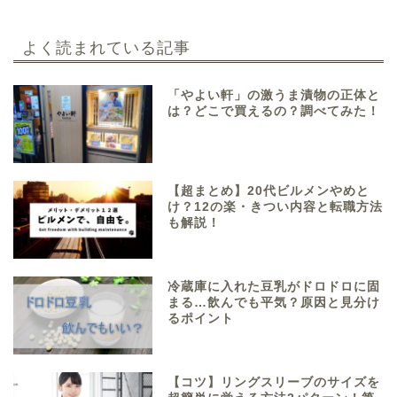
よく読まれている記事
「やよい軒」の激うま漬物の正体と
は？どこで買えるの？調べてみた！
【超まとめ】20代ビルメンやめと
け？12の楽・きつい内容と転職方法
も解説！
冷蔵庫に入れた豆乳がドロドロに固
まる…飲んでも平気？原因と見分け
るポイント
【コツ】リングスリーブのサイズを