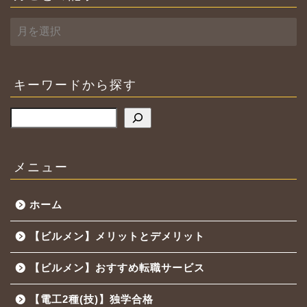
月
ご
と
の
記
キーワードから探す
事
検索
メニュー
ホーム
【ビルメン】メリットとデメリット
【ビルメン】おすすめ転職サービス
【電工2種(技)】独学合格