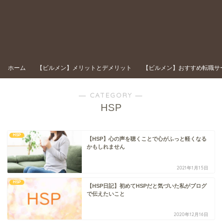
ホーム
【ビルメン】メリットとデメリット
【ビルメン】おすすめ転職サ
― CATEGORY ―
HSP
HSP
【HSP】心の声を聴くことで心がふっと軽くなる
かもしれません
2021年1月15日
HSP
【HSP日記】初めてHSPだと気づいた私がブログ
で伝えたいこと
2020年12月16日