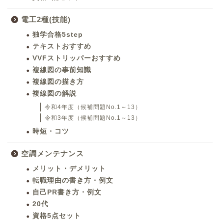
電工2種(技能)
独学合格5step
テキストおすすめ
VVFストリッパーおすすめ
複線図の事前知識
複線図の描き方
複線図の解説
令和4年度（候補問題No.1～13）
令和3年度（候補問題No.1～13）
時短・コツ
空調メンテナンス
メリット・デメリット
転職理由の書き方・例文
自己PR書き方・例文
20代
資格5点セット