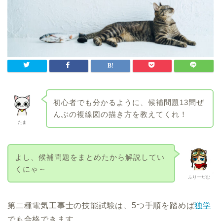
初心者でも分かるように、候補問題13問ぜ
んぶの複線図の描き方を教えてくれ！
たま
よし、候補問題をまとめたから解説してい
くにゃ～
ふりーだむ
第二種電気工事士の技能試験は、5つ手順を踏めば
独学
でも合格できます。