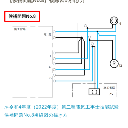
【候補問題No.8】複線図の描き方
≫令和4年度（2022年度）第二種電気工事士技能試験
候補問題No.8複線図の描き方