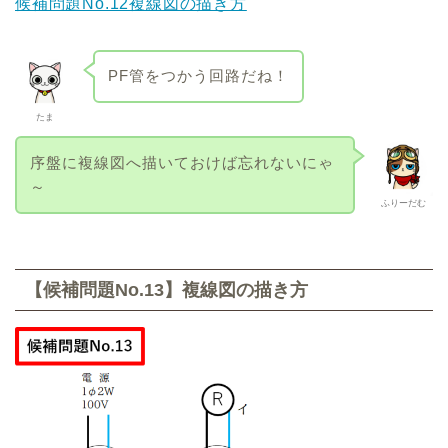
候補問題No.12複線図の描き方
PF管をつかう回路だね！
たま
序盤に複線図へ描いておけば忘れないにゃ
～
ふりーだむ
【候補問題No.13】複線図の描き方