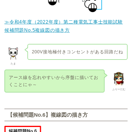
≫令和4年度（2022年度）第二種電気工事士技能試験
候補問題No.5複線図の描き方
200V接地極付きコンセントがある回路だね
たま
アース線を忘れやすいから序盤に描いてお
くことにゃ～
ふりーだむ
【候補問題No.6】複線図の描き方