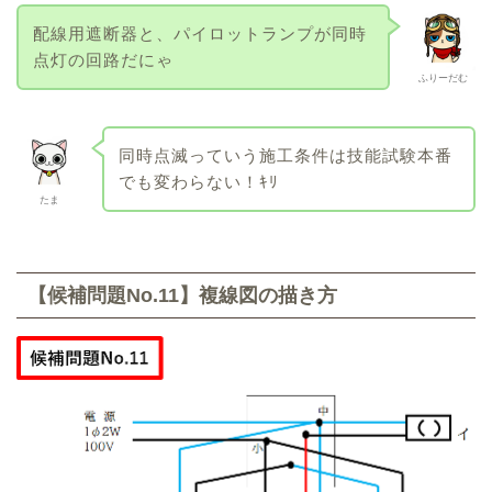
配線用遮断器と、パイロットランプが同時
点灯の回路だにゃ
ふりーだむ
同時点滅っていう施工条件は技能試験本番
でも変わらない！ｷﾘ
たま
【候補問題No.11】複線図の描き方