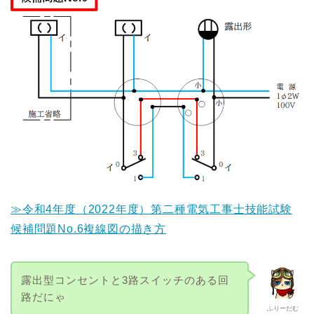
≫令和4年度（2022年度）第二種電気工事士技能試験
候補問題No.6複線図の描き方
露出型コンセントと3路スイッチのある回
路だにゃ
ふりーだむ