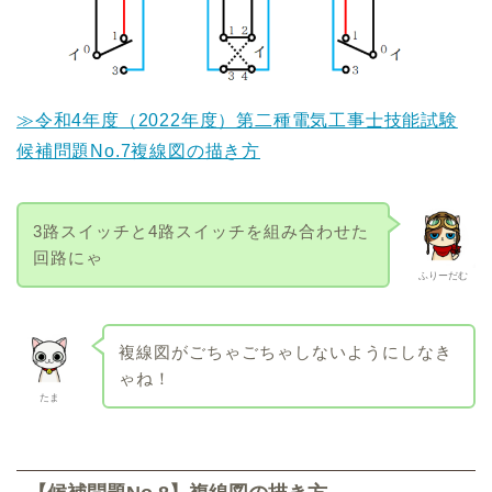
≫令和4年度（2022年度）第二種電気工事士技能試験
候補問題No.7複線図の描き方
3路スイッチと4路スイッチを組み合わせた
回路にゃ
ふりーだむ
複線図がごちゃごちゃしないようにしなき
ゃね！
たま