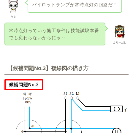
パイロットランプが常時点灯の回路だ！
たま
常時点灯っていう施工条件は技能試験本番
でも変わらないからにゃ～
ふりーだむ
【候補問題No.3】複線図の描き方