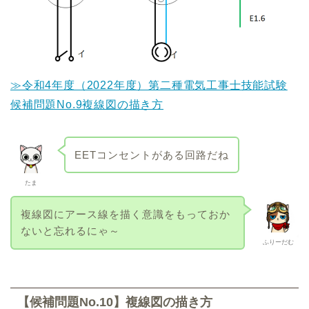
≫令和4年度（2022年度）第二種電気工事士技能試験
候補問題No.9複線図の描き方
EETコンセントがある回路だね
たま
複線図にアース線を描く意識をもっておか
ないと忘れるにゃ～
ふりーだむ
【候補問題No.10】複線図の描き方