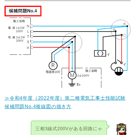
≫令和4年度（2022年度）第二種電気工事士技能試験
候補問題No.4複線図の描き方
三相3線式200Vがある回路にゃ