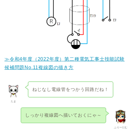
≫令和4年度（2022年度）第二種電気工事士技能試験
候補問題No.11複線図の描き方
ねじなし電線管をつかう回路だね！
たま
しっかり複線図へ描いておくにゃ～
ふりーだむ