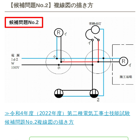
【候補問題No.2】複線図の描き方
≫令和4年度（2022年度）第二種電気工事士技能試験
候補問題No.2複線図の描き方