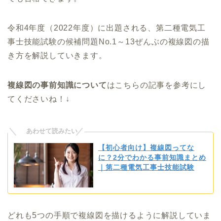
令和4年度（2022年度）に出題される、第二種電気工
事士技能試験の候補問題No.1～13ぜんぶの複線図の描
き方を解説していきます。
複線図の事前知識について
はこちらの記事を参考にし
てくださいね！↓
【初心者向け】複線図ってな
に？2分でわかる事前知識まとめ
｜第二種電気工事士技能試験
どれも5つの手順で複線図を描けるように解説していま