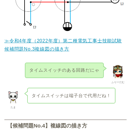
≫令和4年度（2022年度）第二種電気工事士技能試験
候補問題No.3複線図の描き方
タイムスイッチのある回路だにゃ
ふりーだむ
タイムスイッチは端子台で代用だね！
たま
【候補問題No.4】複線図の描き方