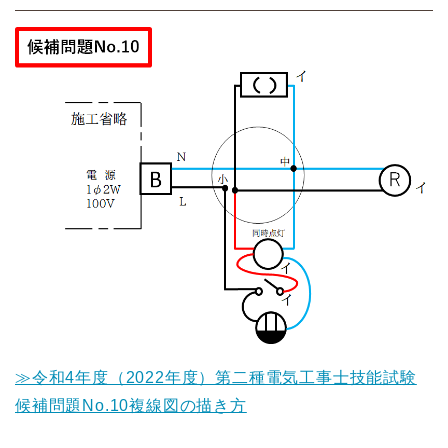
≫令和4年度（2022年度）第二種電気工事士技能試験
候補問題No.10複線図の描き方