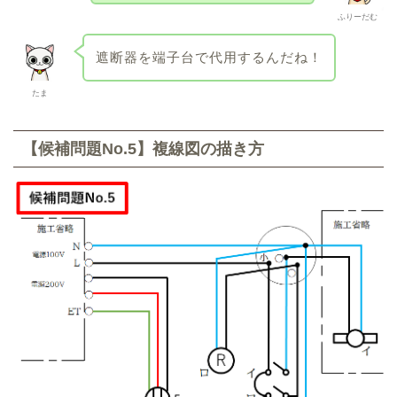
ふりーだむ
遮断器を端子台で代用するんだね！
たま
【候補問題No.5】複線図の描き方