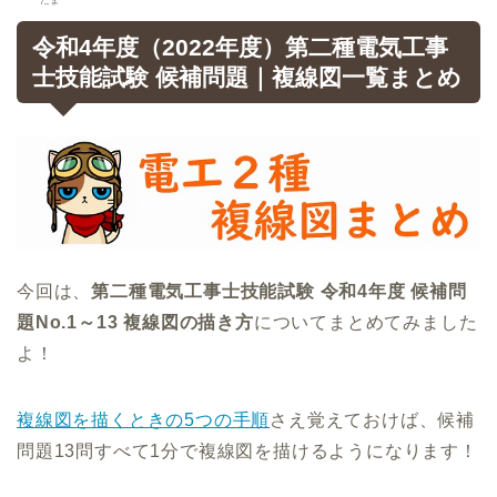
令和4年度（2022年度）第二種電気工事
士技能試験 候補問題｜複線図一覧まとめ
今回は、
第二種電気工事士技能試験 令和4年度 候補問
題No.1～13 複線図の描き方
についてまとめてみました
よ！
複線図を描くときの5つの手順
さえ覚えておけば、候補
問題13問すべて1分で複線図を描けるようになります！