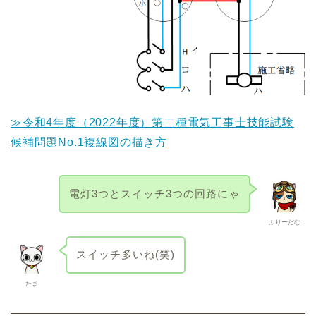
≫令和4年度（2022年度）第二種電気工事士技能試験
候補問題No.1複線図の描き方
電灯3つとスイッチ3つの回路にゃ
ふりーだむ
スイッチ多いね(笑)
たま