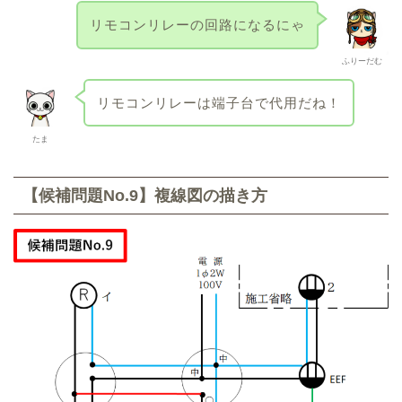
リモコンリレーの回路になるにゃ
ふりーだむ
リモコンリレーは端子台で代用だね！
たま
【候補問題No.9】複線図の描き方