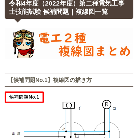
令和4年度（2022年度）第二種電気工事
士技能試験 候補問題｜複線図一覧
【候補問題No.1】複線図の描き方