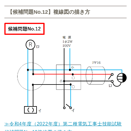
【候補問題No.12】複線図の描き方
≫令和4年度（2022年度）第二種電気工事士技能試験