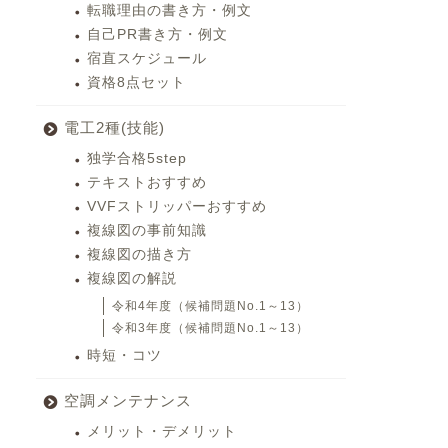
転職理由の書き方・例文
自己PR書き方・例文
宿直スケジュール
資格8点セット
電工2種(技能)
独学合格5step
テキストおすすめ
VVFストリッパーおすすめ
複線図の事前知識
複線図の描き方
複線図の解説
令和4年度（候補問題No.1～13）
令和3年度（候補問題No.1～13）
時短・コツ
空調メンテナンス
メリット・デメリット