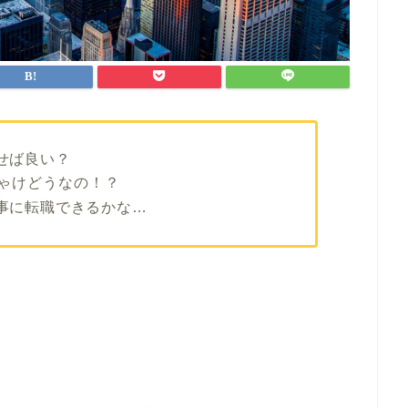
せば良い？
ゃけどうなの！？
事に転職できるかな…