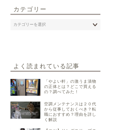
カテゴリー
よく読まれている記事
「やよい軒」の激うま漬物
の正体とは？どこで買える
の？調べてみた！
空調メンテナンスは２０代
から従事しておくべき？転
職におすすめ？理由を詳し
く解説