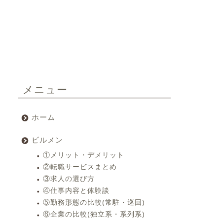
メニュー
ホーム
ビルメン
①メリット・デメリット
②転職サービスまとめ
③求人の選び方
④仕事内容と体験談
⑤勤務形態の比較(常駐・巡回)
⑥企業の比較(独立系・系列系)