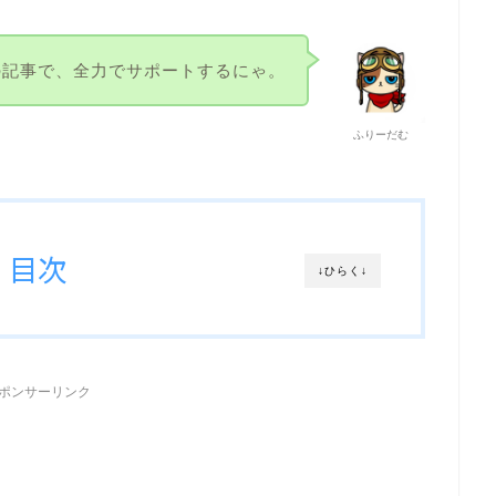
の記事で、全力でサポートするにゃ。
ふりーだむ
目次
↓ひらく↓
ポンサーリンク