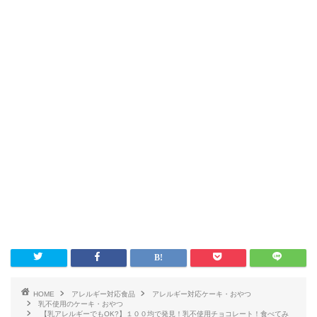
HOME
アレルギー対応食品
アレルギー対応ケーキ・おやつ
乳不使用のケーキ・おやつ
【乳アレルギーでもOK?】１００均で発見！乳不使用チョコレート！食べてみ