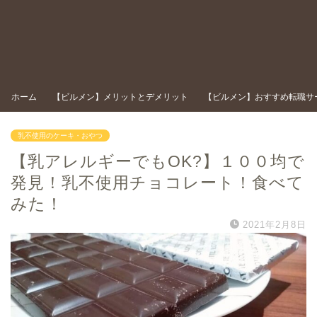
ホーム
【ビルメン】メリットとデメリット
【ビルメン】おすすめ転職サ
乳不使用のケーキ・おやつ
【乳アレルギーでもOK?】１００均で
発見！乳不使用チョコレート！食べて
みた！
2021年2月8日