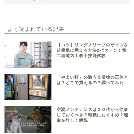
よく読まれている記事
【コツ】リングスリーブのサイズを
超簡単に覚える方法2パターン！第
二種電気工事士技能試験
「やよい軒」の激うま漬物の正体と
は？どこで買えるの？調べてみた！
空調メンテナンスは２０代から従事
しておくべき？転職におすすめ？理
由を詳しく解説