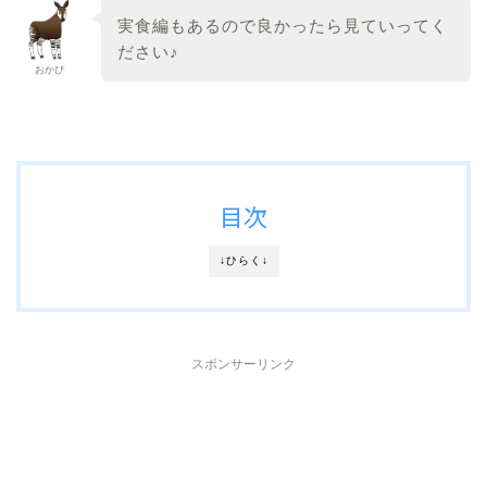
実食編もあるので良かったら見ていってく
ださい♪
おかぴ
目次
↓ひらく↓
スポンサーリンク