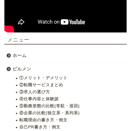
メニュー
ホーム
ビルメン
①メリット・デメリット
②転職サービスまとめ
③求人の選び方
④仕事内容と体験談
⑤勤務形態の比較(常駐・巡回)
⑥企業の比較(独立系・系列系)
転職理由の書き方・例文
自己PR書き方・例文