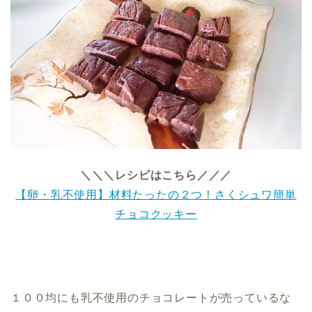
＼＼＼レシピはこちら／／／
【卵・乳不使用】材料たったの２つ！さくシュワ簡単
チョコクッキー
１００均にも乳不使用のチョコレートが売っているな