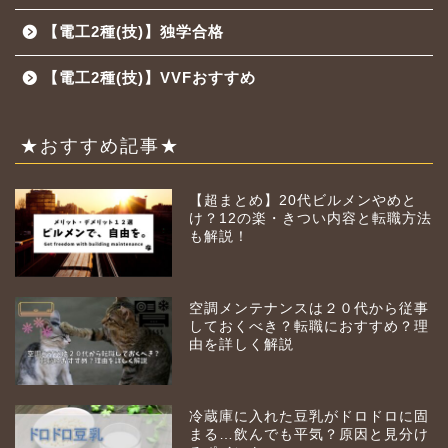
【電工2種(技)】独学合格
【電工2種(技)】VVFおすすめ
★おすすめ記事★
【超まとめ】20代ビルメンやめと
け？12の楽・きつい内容と転職方法
も解説！
空調メンテナンスは２０代から従事
しておくべき？転職におすすめ？理
由を詳しく解説
冷蔵庫に入れた豆乳がドロドロに固
まる…飲んでも平気？原因と見分け