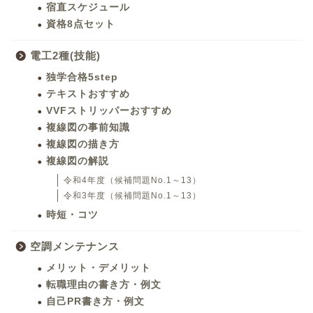
宿直スケジュール
資格8点セット
電工2種(技能)
独学合格5step
テキストおすすめ
VVFストリッパーおすすめ
複線図の事前知識
複線図の描き方
複線図の解説
令和4年度（候補問題No.1～13）
令和3年度（候補問題No.1～13）
時短・コツ
空調メンテナンス
メリット・デメリット
転職理由の書き方・例文
自己PR書き方・例文