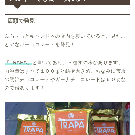
店頭で発見
ふら～っとキャンドゥの店内を歩いていると、見たこ
とのないチョコレートを発見！
「TRAPA」
と書いてあり、３種類の味があります。
内容量はすべて１００ｇと結構大きめ。ちなみに市販
の明治チョコレートやガーナチョコレートは５０ｇな
ので倍あります！