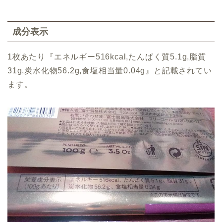
成分表示
1枚あたり『エネルギー516kcal,たんぱく質5.1g,脂質
31g,炭水化物56.2g,食塩相当量0.04g』と記載されてい
ます。