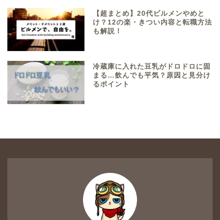
【超まとめ】20代ビルメンやめと
け？12の楽・きつい内容と転職方法
も解説！
冷蔵庫に入れた豆乳がドロドロに固
まる…飲んでも平気？原因と見分け
るポイント