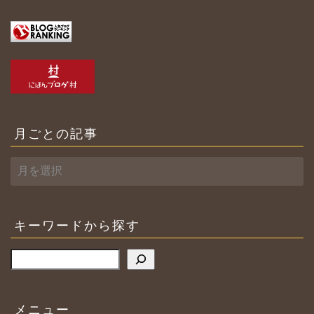
月ごとの記事
月
ご
と
の
記
キーワードから探す
事
検索
メニュー