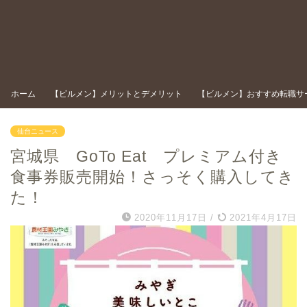
ホーム
【ビルメン】メリットとデメリット
【ビルメン】おすすめ転職サ
仙台ニュース
宮城県 GoTo Eat プレミアム付き
食事券販売開始！さっそく購入してき
た！
2020年11月17日
/
2021年4月17日