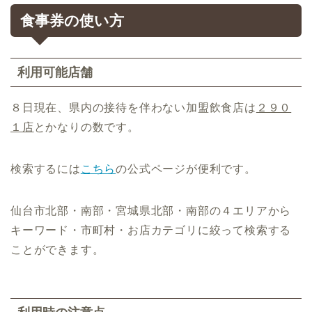
食事券の使い方
利用可能店舗
８日現在、県内の接待を伴わない加盟飲食店は
２９０
１店
とかなりの数です。
検索するには
こちら
の公式ページが便利です。
仙台市北部・南部・宮城県北部・南部の４エリアから
キーワード・市町村・お店カテゴリに絞って検索する
ことができます。