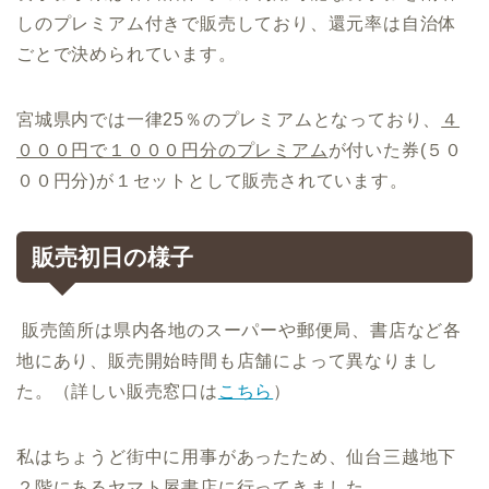
しのプレミアム付きで販売しており、還元率は自治体
ごとで決められています。
宮城県内では一律
25
％のプレミアムとなっており、
４
０００円で１０００円分のプレミアム
が付いた券
(
５０
００円分
)
が１セットとして販売されています。
販売初日の様子
販売箇所は県内各地のスーパーや郵便局、書店など各
地にあり、販売開始時間も店舗によって異なりまし
た。（詳しい販売窓口は
こちら
）
私はちょうど街中に用事があったため、仙台三越地下
２階にあるヤマト屋書店に行ってきました。