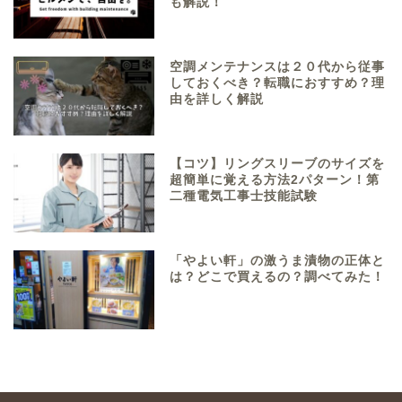
も解説！
空調メンテナンスは２０代から従事
しておくべき？転職におすすめ？理
由を詳しく解説
【コツ】リングスリーブのサイズを
超簡単に覚える方法2パターン！第
二種電気工事士技能試験
「やよい軒」の激うま漬物の正体と
は？どこで買えるの？調べてみた！