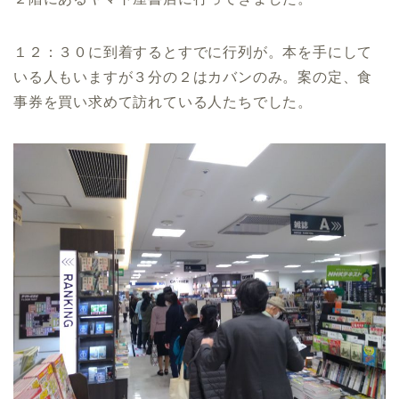
１２：３０に到着するとすでに行列が。本を手にして
いる人もいますが３分の２はカバンのみ。案の定、食
事券を買い求めて訪れている人たちでした。