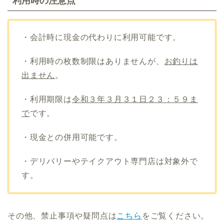
利用時の注意点
・会計時に現金の代わりに利用可能です。
・利用時の枚数制限はありませんが、
お釣りは
出ません
。
・利用期限は
令和３年３月３１日２３：５９ま
で
です。
・現金との併用可能です。
・デリバリーやテイクアウト専門店は対象外で
す。
その他、禁止事項や疑問点は
こちら
をご覧ください。