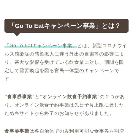
「
Go To Eat
キャンペーン事業」とは？
「Go To Eatキャンペーン事業」
とは、新型コロナウイ
ルス感染症の感染拡⼤に伴う外出の⾃粛等の影響によ
り、甚⼤な影響を受けている飲⾷業に対し、期間を限
定して需要喚起を図る官⺠⼀体型のキャンペーンで
す。
“食事券事業”
と
“オンライン飲食予約事業”
の２つがあ
り、オンライン飲食予約事業は先日予算上限に達した
ため各サイトから終了のお知らせがありました。
食事券事業
は各自治体でのみ利用可能な食事券を割増