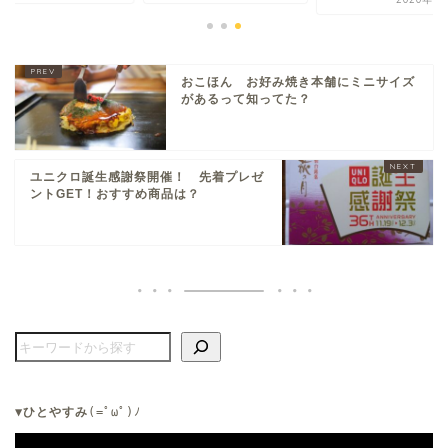
おこほん お好み焼き本舗にミニサイズ
があるって知ってた？
ユニクロ誕生感謝祭開催！ 先着プレゼ
ントGET！おすすめ商品は？
▼ひとやすみ
(=ﾟωﾟ)ﾉ