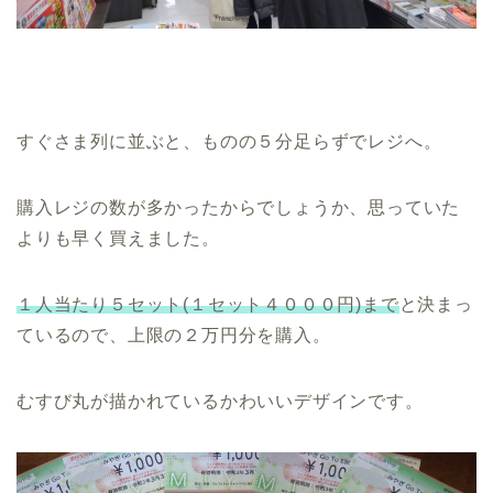
すぐさま列に並ぶと、ものの５分足らずでレジへ。
購入レジの数が多かったからでしょうか、思っていた
よりも早く買えました。
１人当たり５セット(１セット４０００円)まで
と決まっ
ているので、上限の２万円分を購入。
むすび丸が描かれているかわいいデザインです。