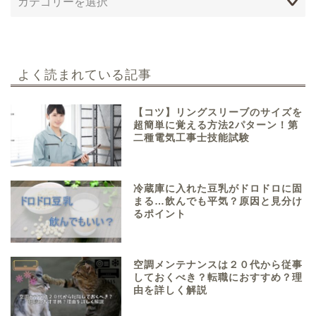
よく読まれている記事
【コツ】リングスリーブのサイズを
超簡単に覚える方法2パターン！第
二種電気工事士技能試験
冷蔵庫に入れた豆乳がドロドロに固
まる…飲んでも平気？原因と見分け
るポイント
空調メンテナンスは２０代から従事
しておくべき？転職におすすめ？理
由を詳しく解説