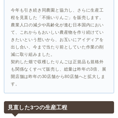
今年も引き続き同農園と協力し、さらに生産工
程を見直した「不揃いりんご」を販売します。
農業人口の減少や高齢化が進む日本国内におい
て、これからもおいしい農産物を作り続けてい
きたいという想いから、お互いにアイディアを
出し合い、今まで当たり前としていた作業の削
減に取り組みました。
契約した畑で収穫したりんごは正規品も規格外
も関係なくすべて販売し、総量は昨年の
3
倍、展
開店舗は昨年の
30
店舗から
80
店舗へと拡大しま
す。
見直した
3
つの生産工程