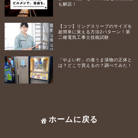
も解説！
【コツ】リングスリーブのサイズを
超簡単に覚える方法2パターン！第
二種電気工事士技能試験
「やよい軒」の激うま漬物の正体と
は？どこで買えるの？調べてみた！
ホームに戻る