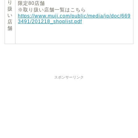
り
限定
80
店舗
扱
※取り扱い店舗一覧はこちら
い
https://www.muji.com/public/media/jp/doc/669
3491/201218_shoplist.pdf
店
舗
スポンサーリンク