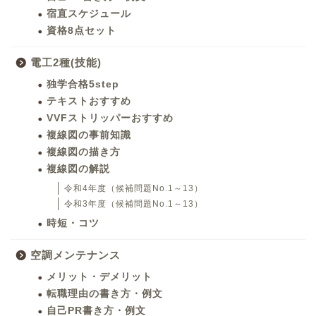
宿直スケジュール
資格8点セット
電工2種(技能)
独学合格5step
テキストおすすめ
VVFストリッパーおすすめ
複線図の事前知識
複線図の描き方
複線図の解説
令和4年度（候補問題No.1～13）
令和3年度（候補問題No.1～13）
時短・コツ
空調メンテナンス
メリット・デメリット
転職理由の書き方・例文
自己PR書き方・例文