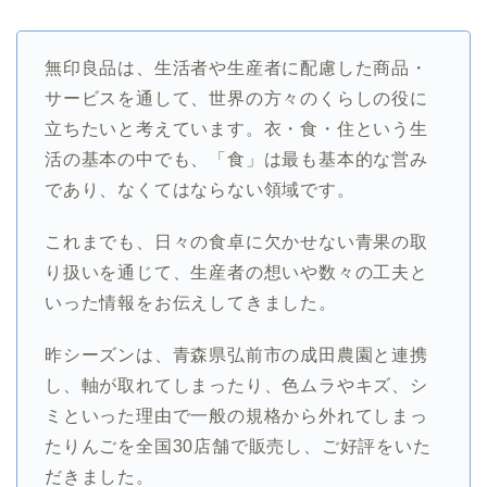
無印良品は、生活者や生産者に配慮した商品・
サービスを通して、世界の方々のくらしの役に
立ちたいと考えています。衣・食・住という生
活の基本の中でも、「食」は最も基本的な営み
であり、なくてはならない領域です。
これまでも、日々の食卓に欠かせない青果の取
り扱いを通じて、生産者の想いや数々の工夫と
いった情報をお伝えしてきました。
昨シーズンは、青森県弘前市の成田農園と連携
し、軸が取れてしまったり、色ムラやキズ、シ
ミといった理由で一般の規格から外れてしまっ
たりんごを全国
30
店舗で販売し、ご好評をいた
だきました。