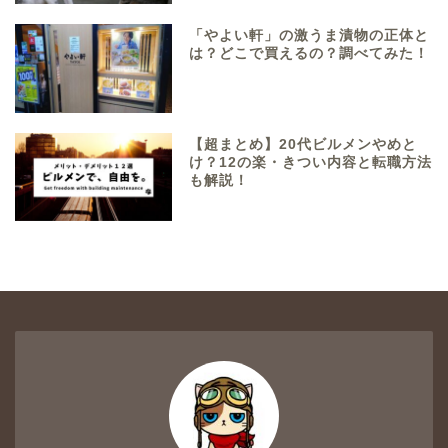
「やよい軒」の激うま漬物の正体と
は？どこで買えるの？調べてみた！
【超まとめ】20代ビルメンやめと
け？12の楽・きつい内容と転職方法
も解説！