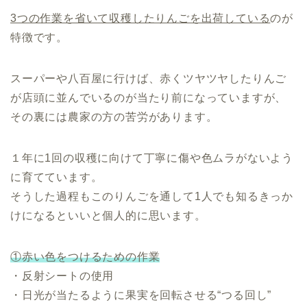
3つの作業を省いて収穫したりんごを出荷している
のが
特徴です。
スーパーや八百屋に行けば、赤くツヤツヤしたりんご
が店頭に並んでいるのが当たり前になっていますが、
その裏には農家の方の苦労があります。
１年に1回の収穫に向けて丁寧に傷や色ムラがないよう
に育てています。
そうした過程もこのりんごを通して1人でも知るきっか
けになるといいと個人的に思います。
①赤い色をつけるための作業
・反射シートの使用
・日光が当たるように果実を回転させる“つる回し”