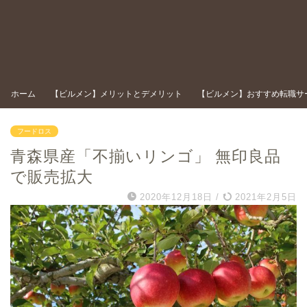
ホーム
【ビルメン】メリットとデメリット
【ビルメン】おすすめ転職サ
フードロス
青森県産「不揃いリンゴ」 無印良品
で販売拡大
2020年12月18日
/
2021年2月5日