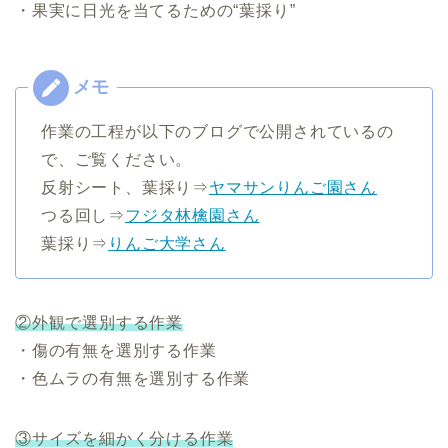
・果実に日光を当てるための“葉採り”
作業の工程が以下のブログで公開されているの
で、ご覧ください。
反射シート、葉採り⇒
ヤマサンりんご園さん
つる回し⇒
フジタ林檎園さん
葉採り⇒
りんご大学さん
②外観で選別する作業
・傷の有無を選別する作業
・色ムラの有無を選別する作業
③サイズを細かく分ける作業