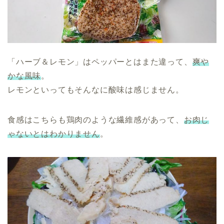
「ハーブ＆レモン」はペッパーとはまた違って、
爽や
かな風味
。
レモンといってもそんなに酸味は感じません。
食感はこちらも鶏肉のような繊維感があって、
お肉じ
ゃないとはわかりません
。