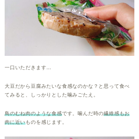
一口いただきます…
大豆だから豆腐みたいな食感なのかな？と思って食べ
てみると、しっかりとした噛みごたえ。
鳥のむね肉のような食感
です。噛んだ時の
繊維感もお
肉に近い
ものを感じます。