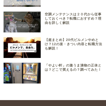
空調メンテナンスは２０代から従事
しておくべき？転職におすすめ？理
由を詳しく解説
【超まとめ】20代ビルメンやめと
け？12の楽・きつい内容と転職方法
も解説！
「やよい軒」の激うま漬物の正体と
は？どこで買えるの？調べてみた！