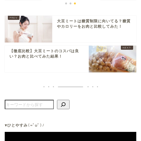
大豆ミートは糖質制限に向いてる？糖質
やカロリーをお肉と比較してみた！
【徹底比較】大豆ミートのコスパは良
い？お肉と比べてみた結果！
▼ひとやすみ
(=ﾟωﾟ)ﾉ