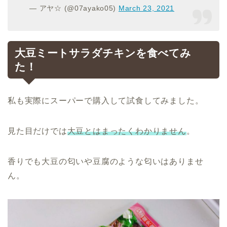
— アヤ☆ (@07ayako05)
March 23, 2021
大豆ミートサラダチキンを食べてみ
た！
私も実際にスーパーで購入して試食してみました。
見た目だけでは
大豆とはまったくわかりません
。
香りでも大豆の匂いや豆腐のような匂いはありませ
ん。