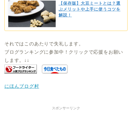
【保存版】大豆ミートとは？選
ぶメリットや上手に使うコツを
解説！
それではこのあたりで失礼します。
ブログランキングに参加中！クリックで応援をお願い
します。↓↓
にほんブログ村
スポンサーリンク