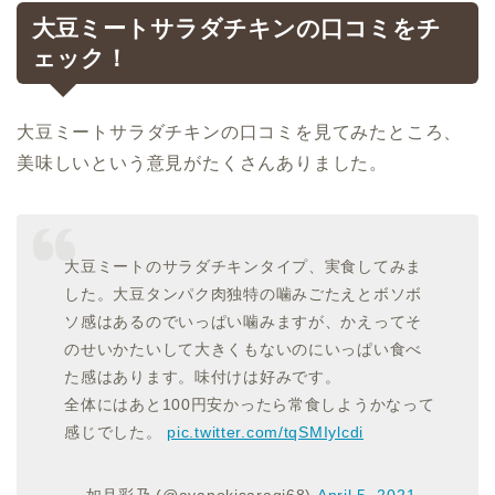
大豆ミートサラダチキンの口コミをチ
ェック！
大豆ミートサラダチキンの口コミを見てみたところ、
美味しいという意見がたくさんありました。
大豆ミートのサラダチキンタイプ、実食してみま
した。大豆タンパク肉独特の噛みごたえとボソボ
ソ感はあるのでいっぱい噛みますが、かえってそ
のせいかたいして大きくもないのにいっぱい食べ
た感はあります。味付けは好みです。
全体にはあと100円安かったら常食しようかなって
感じでした。
pic.twitter.com/tqSMIylcdi
— 如月彩乃 (@ayanokisaragi68)
April 5, 2021