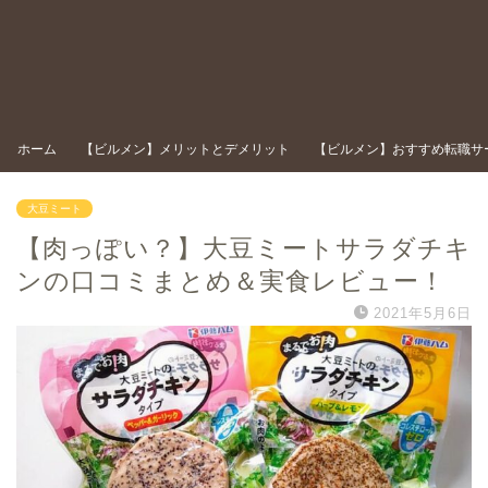
ホーム
【ビルメン】メリットとデメリット
【ビルメン】おすすめ転職サ
大豆ミート
【肉っぽい？】大豆ミートサラダチキ
ンの口コミまとめ＆実食レビュー！
2021年5月6日