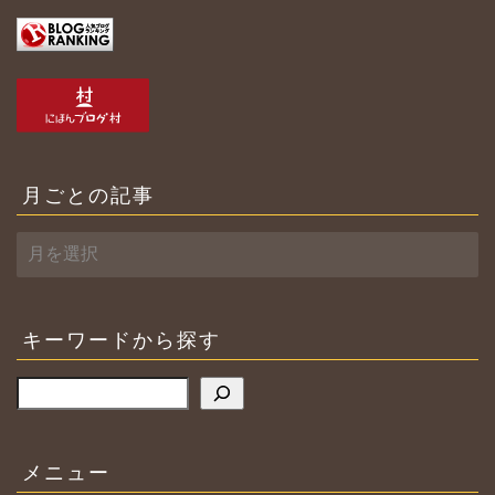
月ごとの記事
月
ご
と
の
記
キーワードから探す
事
検索
メニュー