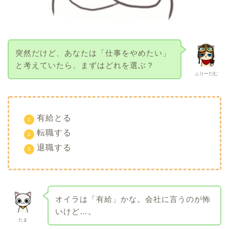
突然だけど、あなたは「仕事をやめたい」
と考えていたら、まずはどれを選ぶ？
ふりーだむ
有給とる
転職する
退職する
オイラは「有給」かな。会社に言うのが怖
いけど…。
たま