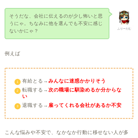
そうだな、会社に伝えるのが少し怖いと思
うにゃ。ちなみに他を選んでも不安に感じ
ふりーだむ
ないかにゃ？
例えば
有給とる→
みんなに迷惑かかりそう
転職する→
次の職場に馴染めるか分からな
い
退職する→
雇ってくれる会社があるか不安
こんな悩みや不安で、なかなか行動に移せない人が多