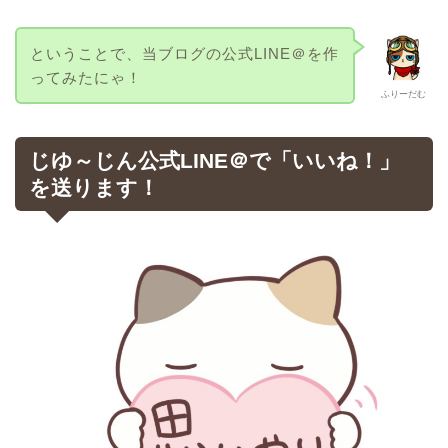
ということで、当ブログの公式LINE＠を作
ってみたにゃ！
ふりーだむ
じゆ～じん公式LINE＠で「いいね！」
を送ります！