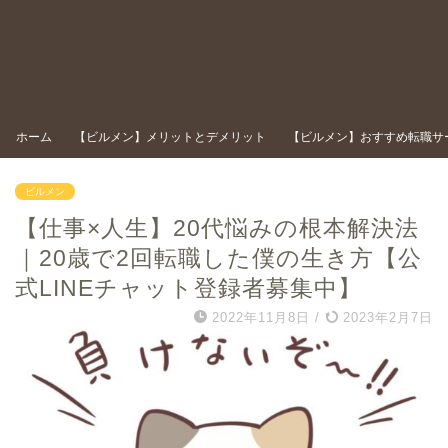
ホーム
【ビルメン】メリットとデメリット
【ビルメン】おすすめ転職サ
ビルメン
【仕事×人生】20代悩みの根本解決法
｜20歳で2回転職した僕の生き方【公
式LINEチャット登録者募集中】
2022年11月8日
/
2023年2月7日