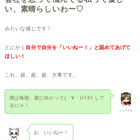
い、素晴らしいわー♡
みたいな感じです！
とにかく
自分で自分を「いいねー！」と認めてあげて
ほしい！
これ、超、超、超、大事です。
僕は毎朝、鏡に向かって(・∀・)ｲｲﾈ!! して
るにゃ！
ふりーだむ
お、いいねー！