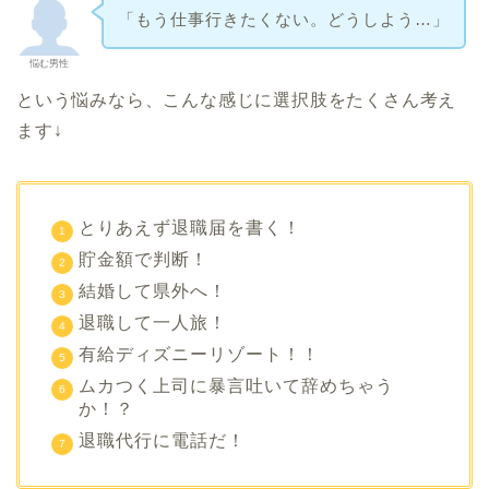
「もう仕事行きたくない。どうしよう…」
悩む男性
という悩みなら、こんな感じに選択肢をたくさん考え
ます↓
とりあえず退職届を書く！
貯金額で判断！
結婚して県外へ！
退職して一人旅！
有給ディズニーリゾート！！
ムカつく上司に暴言吐いて辞めちゃう
か！？
退職代行に電話だ！