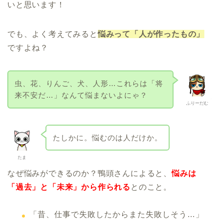
いと思います！
でも、よく考えてみると
悩みって「人が作ったもの」
ですよね？
虫、花、りんご、犬、人形…これらは「将
来不安だ…」なんて悩まないよにゃ？
ふりーだむ
たしかに。悩むのは人だけか。
たま
なぜ悩みができるのか？鴨頭さんによると、
悩みは
「過去」と「未来」から作られる
とのこと。
「昔、仕事で失敗したからまた失敗しそう…」