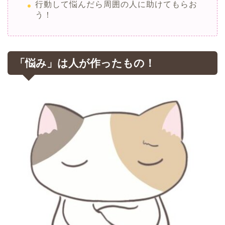
行動して悩んだら周囲の人に助けてもらお
う！
「悩み」は人が作ったもの！