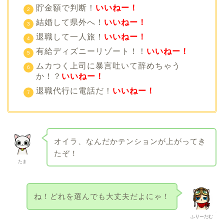
貯金額で判断！
いいねー！
結婚して県外へ！
いいねー！
退職して一人旅！
いいねー！
有給ディズニーリゾート！！
いいねー！
ムカつく上司に暴言吐いて辞めちゃう
か！？
いいねー！
退職代行に電話だ！
いいねー！
オイラ、なんだかテンションが上がってき
たぞ！
たま
ね！どれを選んでも大丈夫だよにゃ！
ふりーだむ