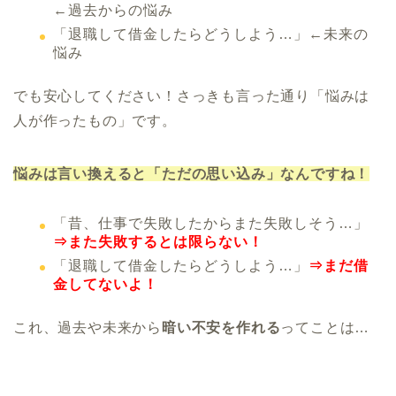
←過去からの悩み
「退職して借金したらどうしよう…」←未来の
悩み
でも安心してください！さっきも言った通り「悩みは
人が作ったもの」です。
悩みは言い換えると「ただの思い込み」なんですね！
「昔、仕事で失敗したからまた失敗しそう…」
⇒また失敗するとは限らない！
「退職して借金したらどうしよう…」
⇒まだ借
金してないよ！
これ、過去や未来から
暗い不安を作れる
ってことは…