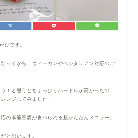
おかぴです。
になってから、ヴィーガンやベジタリアン対応のご
ろう！と思うとちょっぴりハードルが高かったの
ャレンジしてみました。
対応の麻婆豆腐が食べられる超かんたんメニュー。
品だと思います。