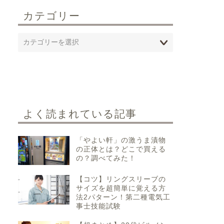
カテゴリー
よく読まれている記事
「やよい軒」の激うま漬物
の正体とは？どこで買える
の？調べてみた！
【コツ】リングスリーブの
サイズを超簡単に覚える方
法2パターン！第二種電気工
事士技能試験