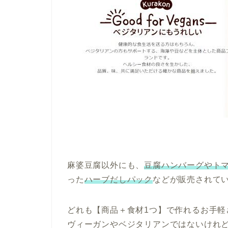
麻婆豆腐以外にも、
豆腐ハンバーグやト
った
ハーブだしパック
などが販売されて
どれも【商品＋食材1つ】で作れるお手軽
ヴィーガンやベジタリアンではないけれ