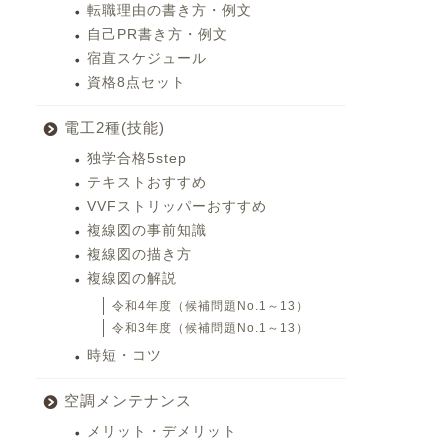
転職理由の書き方・例文
自己PR書き方・例文
宿直スケジュール
資格8点セット
電工2種(技能)
独学合格5step
テキストおすすめ
VVFストリッパーおすすめ
複線図の事前知識
複線図の描き方
複線図の解説
令和4年度（候補問題No.1～13）
令和3年度（候補問題No.1～13）
時短・コツ
空調メンテナンス
メリット・デメリット