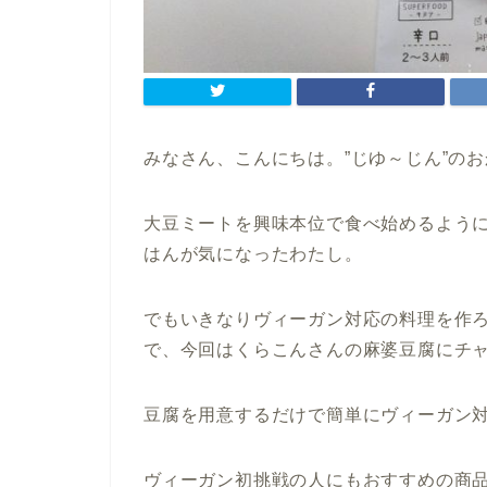
みなさん、こんにちは。”じゆ～じん”の
大豆ミートを興味本位で食べ始めるよう
はんが気になったわたし。
でもいきなりヴィーガン対応の料理を作
で、今回はくらこんさんの麻婆豆腐にチ
豆腐を用意するだけで簡単にヴィーガン
ヴィーガン初挑戦の人にもおすすめの商