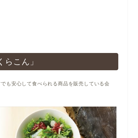
くらこん」
方でも安心して食べられる商品を販売している会