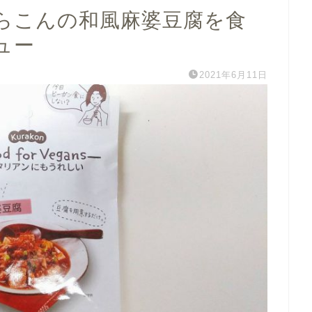
らこんの和風麻婆豆腐を食
ュー
2021年6月11日