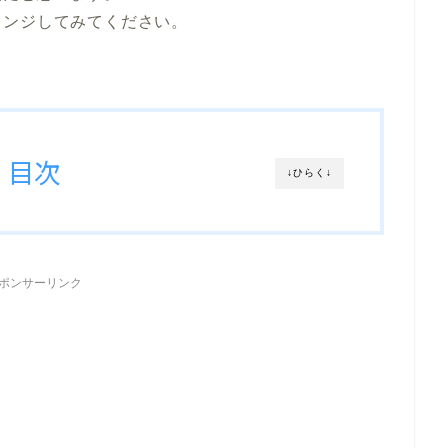
レンジしてみてください。
目次
↓ひらく↓
ポンサーリンク