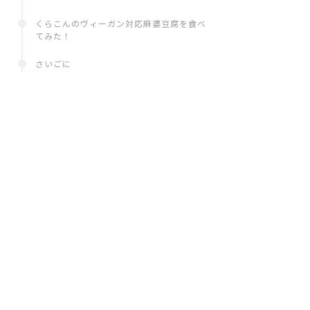
くらこんのヴィーガン対応麻婆豆腐を食べ
てみた！
さいごに