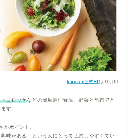
kurakon公式HP
より引用
マトコロッケ
などの簡単調理食品、野菜と昆布でと
います。
さがポイント。
ど興味がある、という人にとっては試しやすくてい