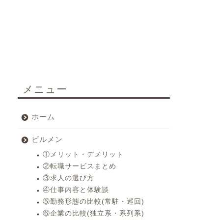
メニュー
ホーム
ビルメン
①メリット・デメリット
②転職サービスまとめ
③求人の選び方
④仕事内容と体験談
⑤勤務形態の比較(常駐・巡回)
⑥企業の比較(独立系・系列系)