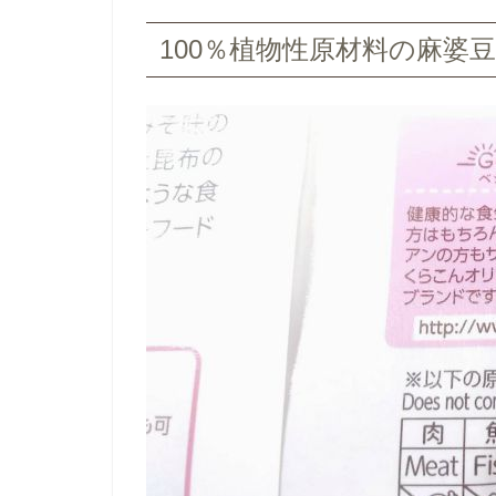
100％植物性原材料の麻婆