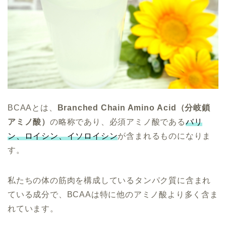
BCAAとは、
Branched Chain Amino
Acid（分岐鎖
アミノ酸）
の略称であり、必須アミノ酸である
バリ
ン、ロイシン、イソロイシン
が含まれるものになりま
す。
私たちの体の筋肉を構成しているタンパク質に含まれ
ている成分で、BCAAは特に他のアミノ酸より多く含ま
れています。