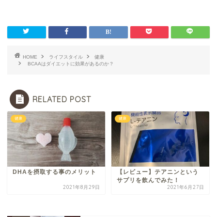
HOME
ライフスタイル
健康
BCAAはダイエットに効果があるのか？
RELATED POST
健康
健康
DHAを摂取する事のメリット
【レビュー】テアニンという
サプリを飲んでみた！
2021年8月29日
2021年6月27日