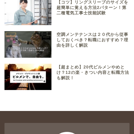
【コツ】リングスリーブのサイズを
超簡単に覚える方法2パターン！第
二種電気工事士技能試験
空調メンテナンスは２０代から従事
しておくべき？転職におすすめ？理
由を詳しく解説
【超まとめ】20代ビルメンやめと
け？12の楽・きつい内容と転職方法
も解説！