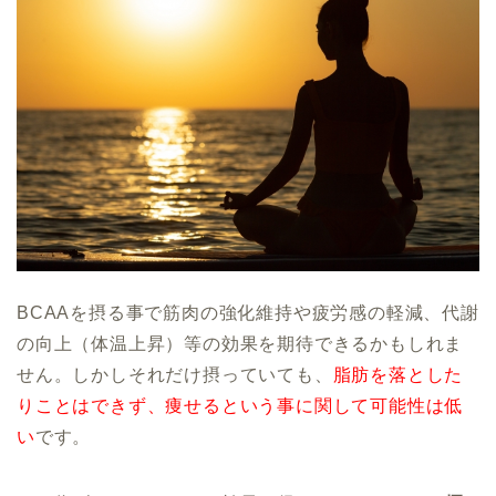
BCAAを摂る事で筋肉の強化維持や疲労感の軽減、代謝
の向上（体温上昇）等の効果を期待できるかもしれま
せん。しかしそれだけ摂っていても、
脂肪を落とした
りことはできず、痩せるという事に関して可能性は低
い
です。