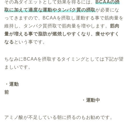
その為ダイエットとして効果を得るには、
BCAAの摂
取に加えて適度な運動やタンパク質の摂取
が必要にな
ってきますので、BCAAを摂取し運動する事で筋肉量を
維持し、タンパク質摂取で筋肉量を増やします。
筋肉
量が増える事で脂肪が燃焼しやすくなり、痩せやすく
なる
という事です。
ちなみにBCAAを摂取するタイミングとしては下記が望
ましいです。
・運動
前
・運動中
アミノ酸が不足している朝に摂るのもお勧めです。