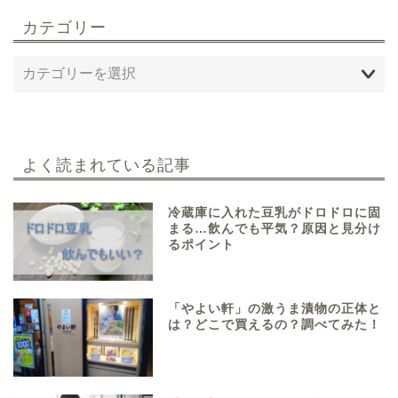
カテゴリー
よく読まれている記事
冷蔵庫に入れた豆乳がドロドロに固
まる…飲んでも平気？原因と見分け
るポイント
「やよい軒」の激うま漬物の正体と
は？どこで買えるの？調べてみた！