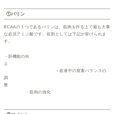
①バリン
BCAAの１つであるバリンは、筋肉を作る上で最も大事
な必須アミノ酸です。役割としては下記が挙げられま
す。
・肝機能の向
上
・血液中の窒素バランスの
調
整
・筋肉の強化