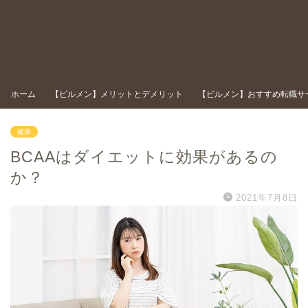
ホーム
【ビルメン】メリットとデメリット
【ビルメン】おすすめ転職サ
健康
BCAAはダイエットに効果があるの
か？
2021年7月8日